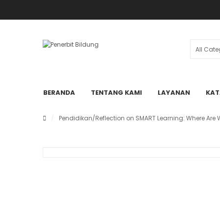
BERANDA
TENTANG KAMI
LAYANAN
KAT
/
Pendidikan
/Reflection on SMART Learning: Where Are