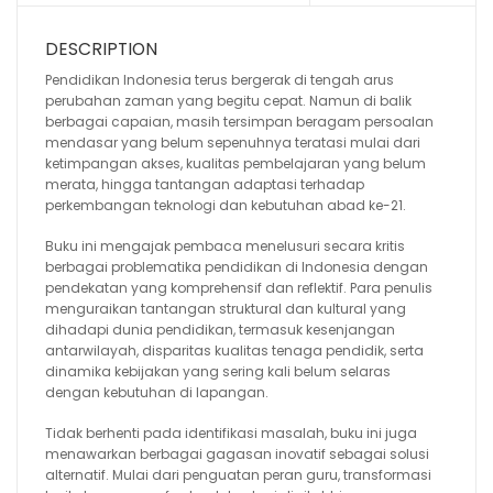
DESCRIPTION
Pendidikan Indonesia terus bergerak di tengah arus
perubahan zaman yang begitu cepat. Namun di balik
berbagai capaian, masih tersimpan beragam persoalan
mendasar yang belum sepenuhnya teratasi mulai dari
ketimpangan akses, kualitas pembelajaran yang belum
merata, hingga tantangan adaptasi terhadap
perkembangan teknologi dan kebutuhan abad ke-21.
Buku ini mengajak pembaca menelusuri secara kritis
berbagai problematika pendidikan di Indonesia dengan
pendekatan yang komprehensif dan reflektif. Para penulis
menguraikan tantangan struktural dan kultural yang
dihadapi dunia pendidikan, termasuk kesenjangan
antarwilayah, disparitas kualitas tenaga pendidik, serta
dinamika kebijakan yang sering kali belum selaras
dengan kebutuhan di lapangan.
Tidak berhenti pada identifikasi masalah, buku ini juga
menawarkan berbagai gagasan inovatif sebagai solusi
alternatif. Mulai dari penguatan peran guru, transformasi