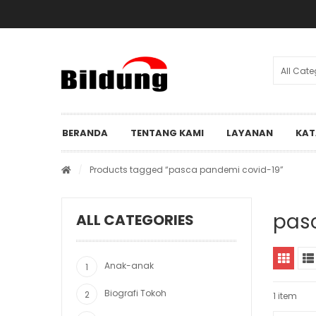
BERANDA
TENTANG KAMI
LAYANAN
KAT
/
Products tagged “pasca pandemi covid-19”
pas
ALL CATEGORIES
Anak-anak
Biografi Tokoh
1 item