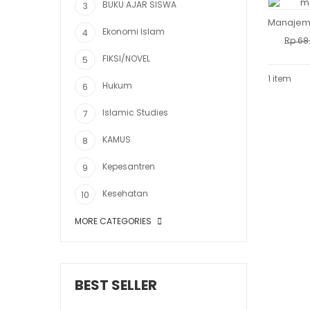
BUKU AJAR SISWA
Ekonomi Islam
Rp
68
FIKSI/NOVEL
1 item
Hukum
Islamic Studies
KAMUS
Kepesantren
Kesehatan
MORE CATEGORIES
BEST SELLER