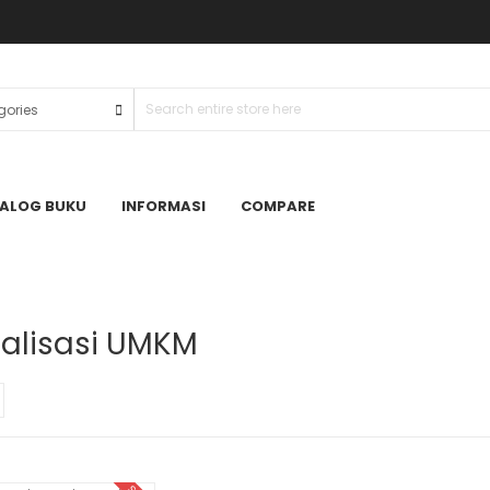
ALOG BUKU
INFORMASI
COMPARE
talisasi UMKM
ADD TO CART